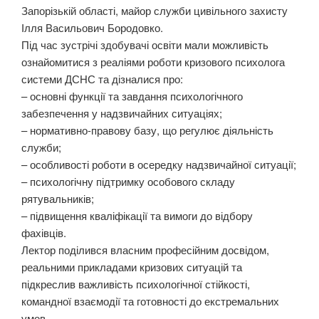
Запорізькій області, майор служби цивільного захисту
Ілля Васильович Бородовко.
Під час зустрічі здобувачі освіти мали можливість
ознайомитися з реаліями роботи кризового психолога
системи ДСНС та дізналися про:
– основні функції та завдання психологічного
забезпечення у надзвичайних ситуаціях;
– нормативно-правову базу, що регулює діяльність
служби;
– особливості роботи в осередку надзвичайної ситуації;
– психологічну підтримку особового складу
рятувальників;
– підвищення кваліфікації та вимоги до відбору
фахівців.
Лектор поділився власним професійним досвідом,
реальними прикладами кризових ситуацій та
підкреслив важливість психологічної стійкості,
командної взаємодії та готовності до екстремальних
умов.