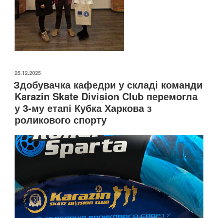
ОПУБЛІКОВАНО
25.12.2025
Здобувачка кафедри у складі команди
Karazin Skate Division Club перемогла
у 3-му етапі Кубка Харкова з
роликового спорту