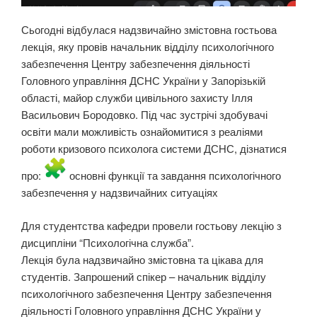
Сьогодні відбулася надзвичайно змістовна гостьова
лекція, яку провів начальник відділу психологічного
забезпечення Центру забезпечення діяльності
Головного управління ДСНС України у Запорізькій
області, майор служби цивільного захисту Ілля
Васильович Бородовко. Під час зустрічі здобувачі
освіти мали можливість ознайомитися з реаліями
роботи кризового психолога системи ДСНС, дізнатися
про:
основні функції та завдання психологічного
забезпечення у надзвичайних ситуаціях
Для студентства кафедри провели гостьову лекцію з
дисципліни “Психологічна служба”.
Лекція була надзвичайно змістовна та цікава для
студентів. Запрошений спікер – начальник відділу
психологічного забезпечення Центру забезпечення
діяльності Головного управління ДСНС України у