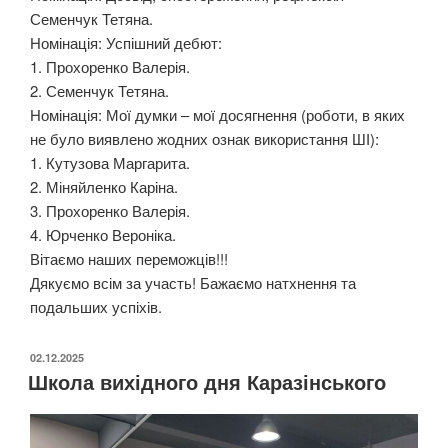
Семенчук Тетяна.
Номінація: Успішний дебют:
1. Прохоренко Валерія.
2. Семенчук Тетяна.
Номінація: Мої думки – мої досягнення (роботи, в яких
не було виявлено жодних ознак використання ШІ):
1. Кутузова Маргарита.
2. Міняйленко Каріна.
3. Прохоренко Валерія.
4. Юрченко Вероніка.
Вітаємо наших переможців!!!
Дякуємо всім за участь! Бажаємо натхнення та
подальших успіхів.
ОПУБЛІКОВАНО
02.12.2025
Школа вихідного дня Каразінського