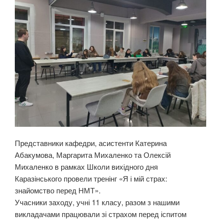
Представники кафедри, асистенти Катерина
Абакумова, Маргарита Михаленко та Олексій
Михаленко в рамках Школи вихідного дня
Каразінського провели тренінг «Я і мій страх:
знайомство перед НМТ».
Учасники заходу, учні 11 класу, разом з нашими
викладачами працювали зі страхом перед іспитом