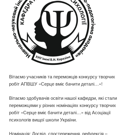
Вітаємо учасників та переможців конкурсу творчих
робіт АПВШУ «Серце вміє бачити деталі…»!
Вітаємо здобувачів освіти нашої кафедри, які стали
переможцями у різних номінаціях конкурсу творчих
робіт «Серце вміє бачити деталі…» від Асоціації
психологів вищої школи України.
Номінація: Досвід, спостереження, рефлексія –