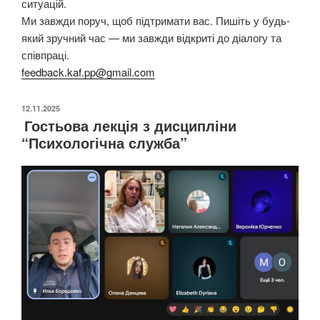
ситуацій.
Ми завжди поруч, щоб підтримати вас. Пишіть у будь-
який зручний час — ми завжди відкриті до діалогу та
співпраці.
feedback.kaf.pp@gmail.com
ОПУБЛІКОВАНО
12.11.2025
Гостьова лекція з дисципліни
“Психологічна служба”