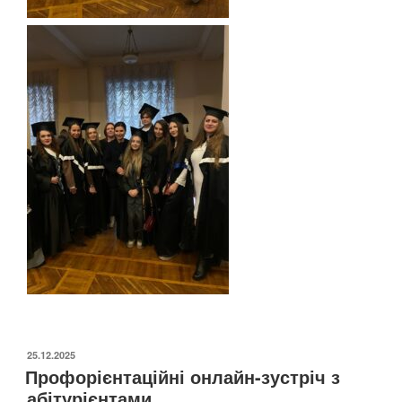
ОПУБЛІКОВАНО
25.12.2025
Профорієнтаційні онлайн-зустріч з
абітурієнтами