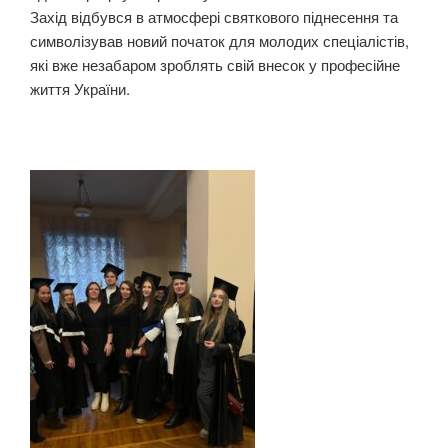
Захід відбувся в атмосфері святкового піднесення та
символізував новий початок для молодих спеціалістів,
які вже незабаром зроблять свій внесок у професійне
життя України.