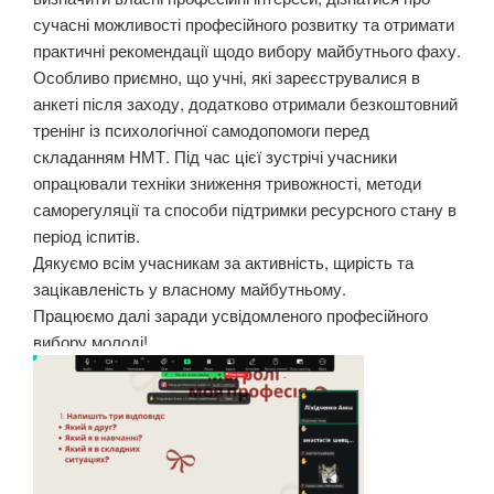
сучасні можливості професійного розвитку та отримати
практичні рекомендації щодо вибору майбутнього фаху.
Особливо приємно, що учні, які зареєструвалися в
анкеті після заходу, додатково отримали безкоштовний
тренінг із психологічної самодопомоги перед
складанням НМТ. Під час цієї зустрічі учасники
опрацювали техніки зниження тривожності, методи
саморегуляції та способи підтримки ресурсного стану в
період іспитів.
Дякуємо всім учасникам за активність, щирість та
зацікавленість у власному майбутньому.
Працюємо далі заради усвідомленого професійного
вибору молоді!