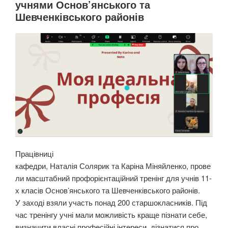
учнями Основ’янського та
Шевченківського районів
Працівниці
кафедри, Наталія Солярик та Каріна Міняйленко, прове
ли масштабний профорієнтаційний тренінг для учнів 11-
х класів Основ’янського та Шевченківського районів.
У заході взяли участь понад 200 старшокласників. Під
час тренінгу учні мали можливість краще пізнати себе,
визначити власні професійні інтереси, дізнатися про