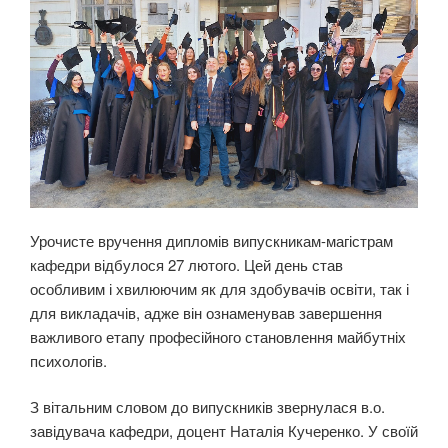
Урочисте вручення дипломів випускникам-магістрам
кафедри відбулося 27 лютого. Цей день став
особливим і хвилюючим як для здобувачів освіти, так і
для викладачів, адже він ознаменував завершення
важливого етапу професійного становлення майбутніх
психологів.
З вітальним словом до випускників звернулася в.о.
завідувача кафедри, доцент Наталія Кучеренко. У своїй