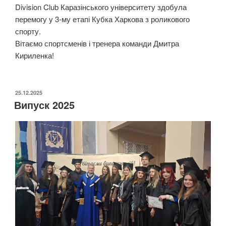
Division Club Каразінського університету здобула
перемогу у 3-му етапі Кубка Харкова з роликового
спорту.
Вітаємо спортсменів і тренера команди Дмитра
Кириленка!
ОПУБЛІКОВАНО
25.12.2025
Випуск 2025