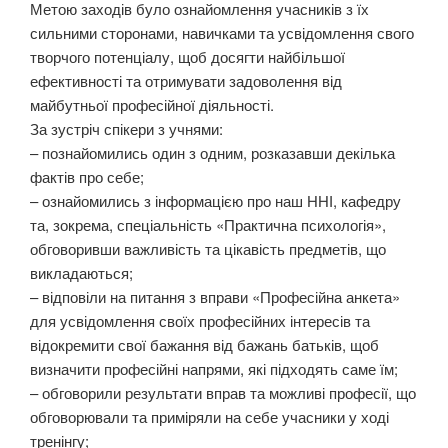
Метою заходів було ознайомлення учасників з їх
сильними сторонами, навичками та усвідомлення свого
творчого потенціалу, щоб досягти найбільшої
ефективності та отримувати задоволення від
майбутньої професійної діяльності.
За зустріч спікери з учнями:
– познайомились один з одним, розказавши декілька
фактів про себе;
– ознайомились з інформацією про наш ННІ, кафедру
та, зокрема, спеціальність «Практична психологія»,
обговоривши важливість та цікавість предметів, що
викладаються;
– відповіли на питання з вправи «Професійна анкета»
для усвідомлення своїх професійних інтересів та
відокремити свої бажання від бажань батьків, щоб
визначити професійні напрями, які підходять саме їм;
– обговорили результати вправ та можливі професії, що
обговорювали та приміряли на себе учасники у ході
тренінгу;