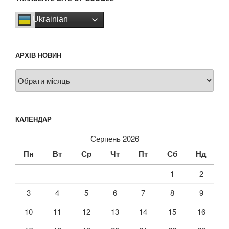
Ukrainian
АРХІВ НОВИН
Архів
новин
КАЛЕНДАР
Серпень 2026
Пн
Вт
Ср
Чт
Пт
Сб
Нд
1
2
3
4
5
6
7
8
9
10
11
12
13
14
15
16