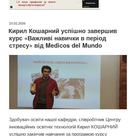
ОПУБЛІКОВАНО
23.02.2026
Кирил Кошарний успішно завершив
курс «Важливі навички в період
стресу» від Medicos del Mundo
Здобувач освіти нашої кафедри, співробітник Центру
інноваційних освітніх технологій Кирил КОШАРНИЙ
успішно закінчив навчання за програмою курсу